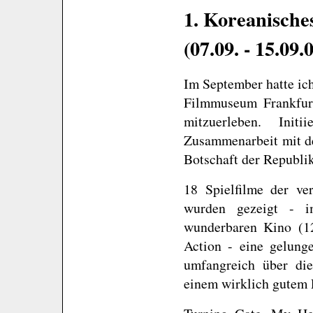
1. Koreanische
(07.09. - 15.09.
Im September hatte ic
Filmmuseum Frankfur
mitzuerleben. Ini
Zusammenarbeit mit d
Botschaft der Republik
18 Spielfilme der ve
wurden gezeigt - im
wunderbaren Kino (1
Action - eine gelung
umfangreich über die
einem wirklich gutem 