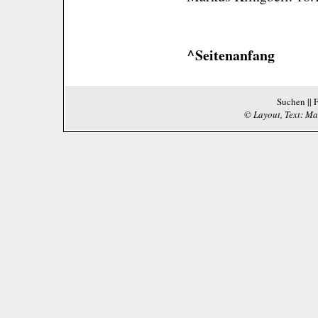
^Seitenanfang
Suchen
||
© Layout, Text: Ma