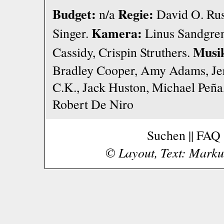
Budget:
Regie:
n/a
David O. Rus
Kamera:
Singer.
Linus Sandgre
Musi
Cassidy, Crispin Struthers.
Bradley Cooper, Amy Adams, Jer
C.K., Jack Huston, Michael Peña
Robert De Niro
Suchen
||
FAQ
© Layout, Text: Markus