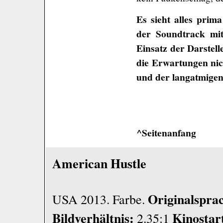
Es sieht alles prim
der Soundtrack mit
Einsatz der Darstell
die Erwartungen nic
und der langatmigen
^Seitenanfang
American Hustle
Originalspra
USA 2013. Farbe.
Bildverhältnis:
Kinostar
2.35:1