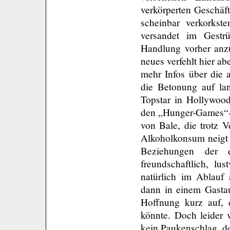
verkörperten Geschäft
scheinbar verkorkst
versandet im Gestr
Handlung vorher anzu
neues verfehlt hier 
mehr Infos über die 
die Betonung auf lan
Topstar in Hollywood
den „Hunger-Games“-F
von Bale, die trotz 
Alkoholkonsum neigt 
Beziehungen der e
freundschaftlich, lus
natürlich im Ablauf
dann in einem Gastauf
Hoffnung kurz auf, 
könnte. Doch leider v
kein Paukenschlag, de