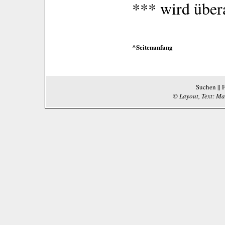
*** wird über
^Seitenanfang
Suchen
||
© Layout, Text: Ma